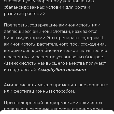
способствует ускоренному установлению
сбалансированных условий для роста и
развития растений.
Препараты, содержащие аминокислоты или
являющиеся аминокислотами, называются
биостимуляторами. Эти препараты содержат L-
аминокислоты растительного происхождения,
которые обладают биологической активностью
в растениях, и растение усваивает их быстрее.
Аминокислоты наивысшего качества получают
из водорослей
Ascophyllum nodosum
.
Аминокислоты можно применять внекорневым
или фертигационным способом.
При внекорневой подкормке аминокислоты
попадают в растение непосредственно через