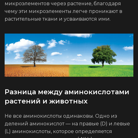
микроэлементов через растение, благодаря
чему эти микроэлементы легче проникают в
растительные ткани и усваиваются ими.
Разница между аминокислотами
растений и животных
Не все аминокислоты одинаковы. Одно из
делений аминокислот — на правые (D) и левые
(L) аминокислоты, которое определяется