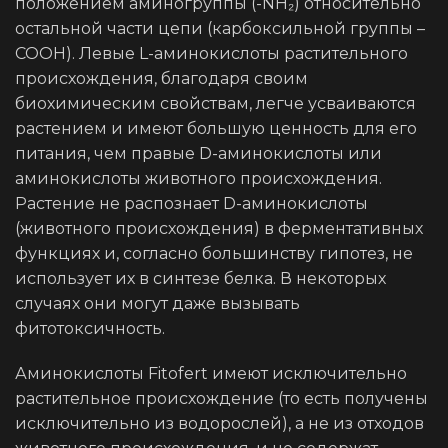
положением аминогруппы (-NH₂) относительно
остальной части цепи (карбоксильной группы –
COOH). Левые L-аминокислоты растительного
происхождения, благодаря своим
биохимическим свойствам, легче усваиваются
растением и имеют большую ценность для его
питания, чем правые D-аминокислоты или
аминокислоты животного происхождения.
Растение не распознает D-аминокислоты
(животного происхождения) в ферментативных
функциях и, согласно большинству гипотез, не
использует их в синтезе белка. В некоторых
случаях они могут даже вызывать
фитотоксичность.
Аминокислоты Fitofert имеют исключительно
растительное происхождение (то есть получены
исключительно из водорослей), а не из отходов