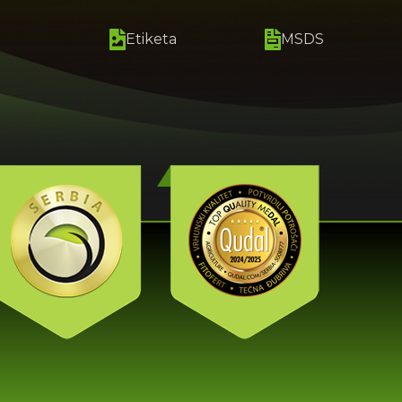
Etiketa
MSDS