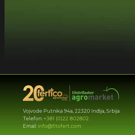
Vojvode Putnika 94a, 22320 Inđija, Srbija
Telefon:
+381 (0)22 802802
Email:
info@fitofert.com