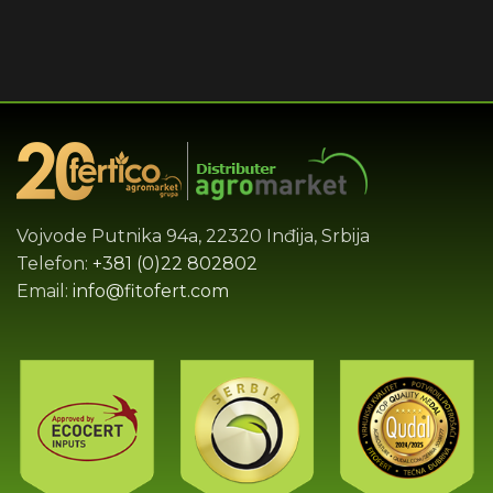
Vojvode Putnika 94a, 22320 Inđija, Srbija
Telefon:
+381 (0)22 802802
Email:
info@fitofert.com