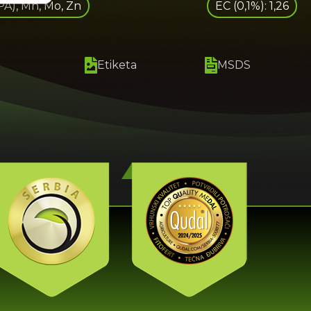
PA), Mn, Mo, Zn
EC (0,1%): 1,26
Etiketa
MSDS