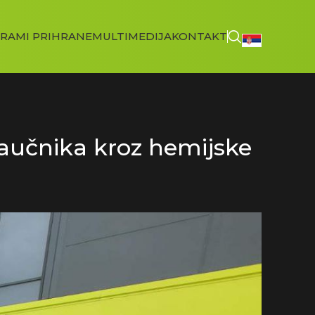
RAMI PRIHRANE
MULTIMEDIJA
KONTAKT
 naučnika kroz hemijske