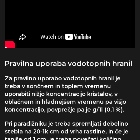
Pravilna uporaba vodotopnih hranil
Za pravilno uporabo vodotopnih hranil je
treba v sončnem in toplem vremenu
uporabiti nižjo koncentracijo kristalov, v
oblačnem in hladnejšem vremenu pa višjo
koncentracijo, povprečje pa je g/1l (0,1 %).
Pri paradižniku je treba spremljati debelino
stebla na 20-1k cm od vrha rastline, in če je
tanjše od 1 cm, je treba povečati količino