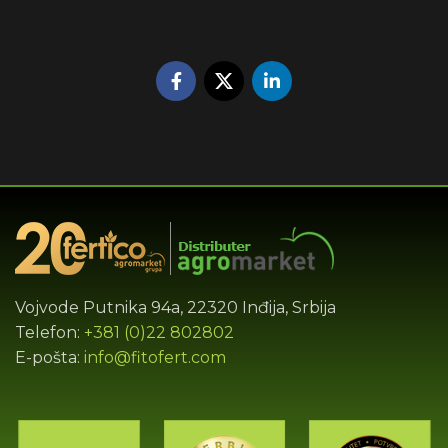
Vojvode Putnika 94a, 22320 Inđija, Srbija
Telefon:
+381 (0)22 802802
E-pošta:
info@fitofert.com