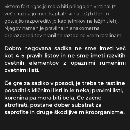
Sistem fertirigacije mora biti prilagojen vrsti tal (z
večjo razdaljo med kapljalniki na težjih tleh in
gostejšo razporeditvijo kapljalnikov na lažjih tleh).
Njegov namen je pravilna in enakomerna
prerazporeditev hranilne raztopine vsem rastlinam.
Dobro negovana sadika ne sme imeti več
kot 4-5 pravih listov in ne sme imeti razvitih
cvetnih elementov z opaznimi rumenimi
cvetnimi listi.
Če gre za sadiko v posodi, je treba te rastline
posaditi s kličnimi listi in le nekaj pravimi listi,
korenina pa mora biti bela. Če začne
atrofirati, postane dober substrat za
saprofite in druge škodljive mikroorganizme.