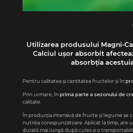
Utilizarea produsului Magni-Cal 
Calciul ușor absorbit afectea
absorbția acestuia
Pentru calitatea și cantitatea fructelor și în
pro
Prin urmare, în
prima parte a sezonului de cr
calitate.
În producția intensivă de fructe și legume se 
nutriția corespunzătoare. Aplicat la timp, are u
durată mai lungă după cules și o transportabi