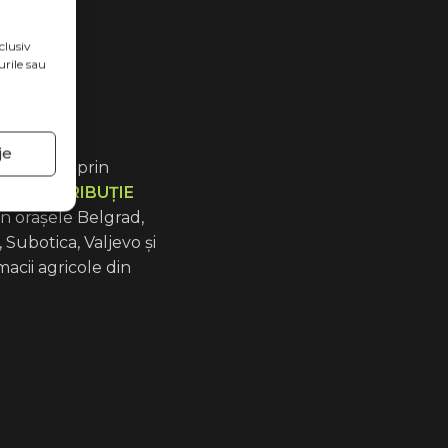
clusiv
rile sau
je
e vânzare prin
 DE DISTRIBUȚIE
în orașele Belgrad,
Subotica, Valjevo și
macii agricole din