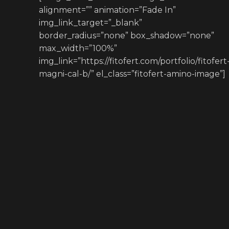
alignment=”” animation=”Fade In”
img_link_target=”_blank”
border_radius=”none” box_shadow=”none”
max_width=”100%”
img_link=”https://fitofert.com/portfolio/fitofert
magni-cal-b/” el_class=”fitofert-amino-image”]