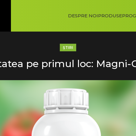
DESPRE NOI
PRODUSE
PROG
ŞTIRI
tatea pe primul loc: Magni-