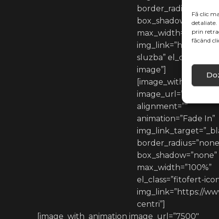
border_radius=”none
Fă clic ma
box_shadow=”none”
detaliate.
prin retr
max_width=”100%”
făcând cl
img_link=”https://ww
sluzba” el_class=”fito
image”]
Doz
[image_with_animati
image_url=”7450″
alignment=””
animation=”Fade In”
img_link_target=”_bl
border_radius=”none
box_shadow=”none”
max_width=”100%”
el_class=”fitofert-ic
img_link=”https://www
centri”]
[image_with_animation image_url=”7500″