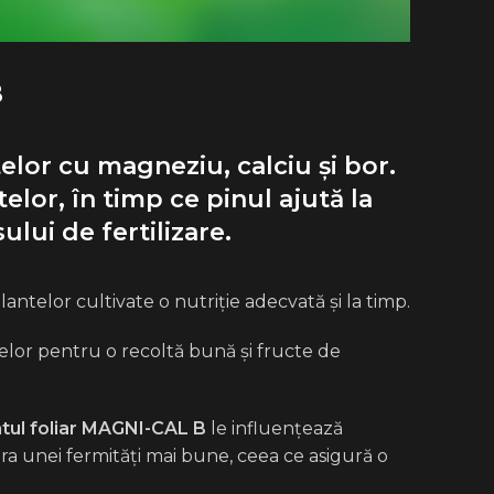
B
telor cu magneziu, calciu și bor.
lor, în timp ce pinul ajută la
lui de fertilizare.
antelor cultivate o nutriție adecvată și la timp.
elor pentru o recoltă bună și fructe de
tul foliar MAGNI-CAL B
le influențează
pra unei fermități mai bune, ceea ce asigură o