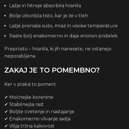
Lažje in hitreje absorbira hranila
Bolje izkorišča tisto, kar je že v tleh
Lažje prenaša sušo, mraz in visoke temperature
Raste bolj enakomerno in daje enoten pridelek
Preprosto – hranila, ki jih nanesete, ne ostanejo
neporabljena.
ZAKAJ JE TO POMEMBNO?
Ker v praksi to pomeni:
✔ Močnejše korenine
✔ Stabilnejša rast
✔ Boljše cvetenje in nastajanje
✔ Enakomerno vlivanje sadja
✔ Višja tržna kakovost