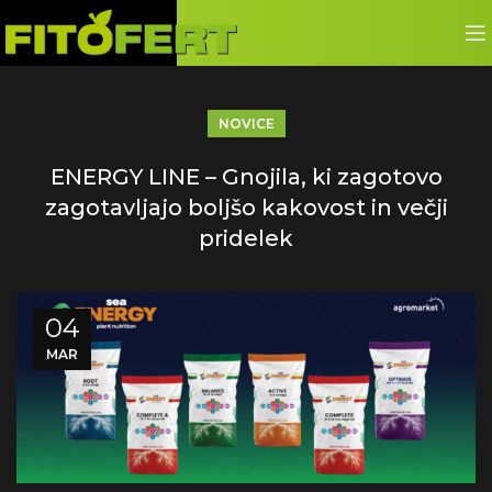
NOVICE
ENERGY LINE – Gnojila, ki zagotovo
zagotavljajo boljšo kakovost in večji
pridelek
04
MAR