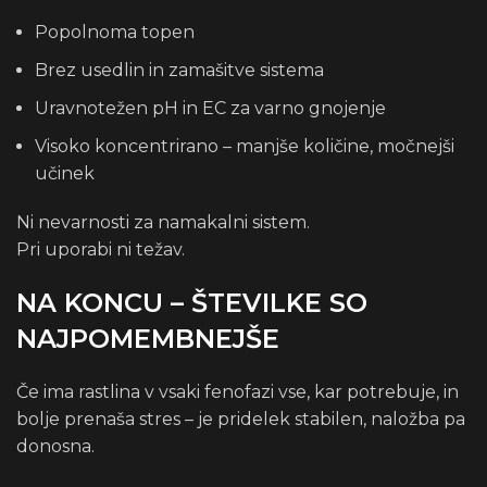
Popolnoma topen
Brez usedlin in zamašitve sistema
Uravnotežen pH in EC za varno gnojenje
Visoko koncentrirano – manjše količine, močnejši
učinek
Ni nevarnosti za namakalni sistem.
Pri uporabi ni težav.
NA KONCU – ​​ŠTEVILKE SO
NAJPOMEMBNEJŠE
Če ima rastlina v vsaki fenofazi vse, kar potrebuje, in
bolje prenaša stres – je pridelek stabilen, naložba pa
donosna.