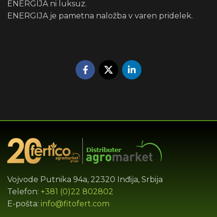
ENERGIJA ni luksuz.
ENERGIJA je pametna naložba v varen pridelek.
Vojvode Putnika 94a, 22320 Inđija, Srbija
Telefon:
+381 (0)22 802802
E-pošta:
info@fitofert.com