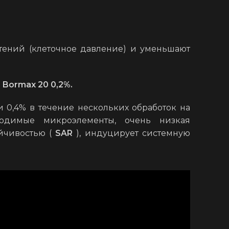
тений (клеточное давление) и уменьшают
+ Bormax 20 0,2%.
 0,4% в течение нескольких обработок на
ходимые микроэлементы, очень низкая
йчивостью (
SAR
), индуцирует системную