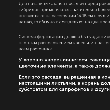
Для начальных этапов посадки перца реком
гибридов применяются значительно более 
высаживают на расстоянии 14-18 см в ряд 
ветвях, то обычно их разделяют на две пр
Система фертигации должна быть адаптиро
плотным расположением капельниц на легк
всем растениям.
У хорошо укоренившегося саженца
цветочные элементы, а также должн
Если это рассада, выращенная в ко
настоящими листьями, а корень дол
субстратом для сапрофитов и друг