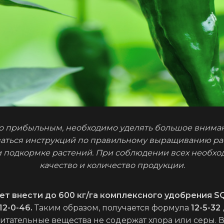
о прибыльным, необходимо уделять большое вниман
аться инструкций по правильному выращиванию рас
 подкормке растений. При соблюдении всех необхо
качество и количество продукции.
ет внести до 600 кг/га комплексного удобрения S
12-0-46.
Таким образом, получается формула
12-5-32
тательные вещества не содержат хлора или серы. В 