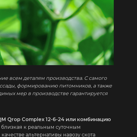
ие всем деталям производства. С самого
сады, формированию питомников, а также
димых мер в производстве гарантируется
QM Qrop Complex 12-6-24 или комбинацию
, близкая к реальным суточным
качестве альтернативы навозу скота