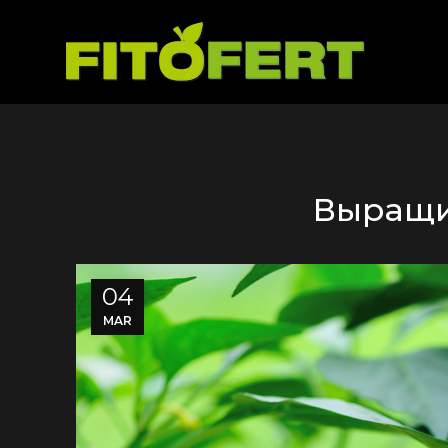
Выращи
04
MAR