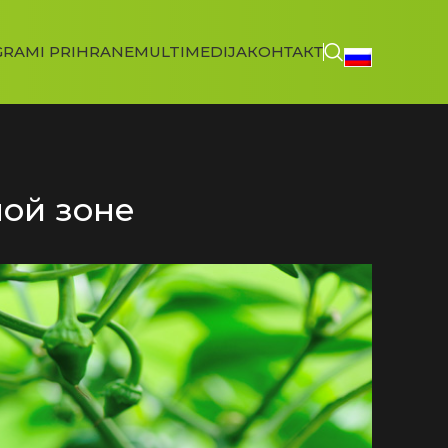
RAMI PRIHRANE
MULTIMEDIJA
КОНТАКТ
ой зоне