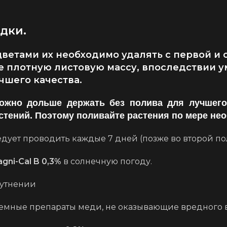
дки.
цветами их необходимо удалять с первой и 
е плотную листовую массу, впоследствии у
чшего качества.
можно дольше держать без полива для лучшего 
астений. Поэтому поливайте растения по мере не
дует проводить каждые 7 дней (позже во второй по
gni-Cal B 0,3%
в солнечную погоду.
утнении
темные препараты меди, не оказывающие вредного в