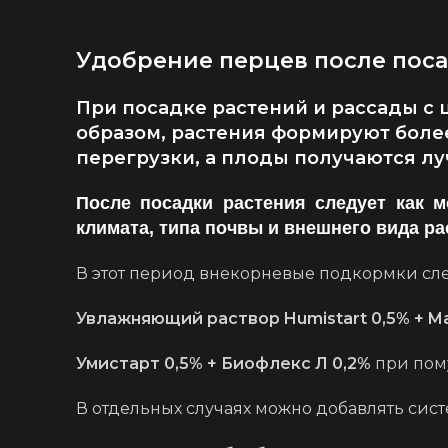
Удобрение перцев после поса
При посадке растений и рассады с 
образом, растения формируют боле
перегрузки, а плоды получаются лу
После посадки растения следует как 
климата, типа почвы и внешнего вида р
В этот период внекорневые подкормки сле
Увлажняющий раствор Humistart 0,5% + Ma
Умистарт 0,5% + Биофлекс Л 0,2%
при пом
В отдельных случаях можно добавлять сис