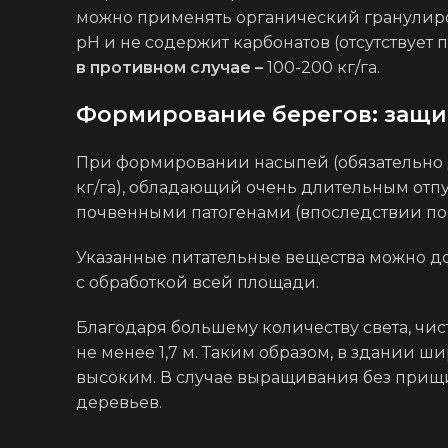
можно применять органический гранулир
pH и не содержит карбонатов (отсутствует
в противном случае –
100-200 кг/га.
Формирование берегов: защит
При формировании насыпей (обязательно
кг/га), обладающий очень длительным отп
почвенными патогенами (впоследствии по
Указанные питательные вещества можно до
с обработкой всей площади.
Благодаря большему количеству света, чис
не менее 1,7 м. Таким образом, в здании ш
высоким. В случае выращивания без при
деревьев.