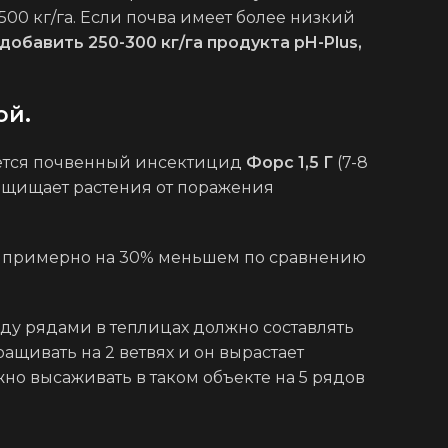
1500 кг/га. Если почва имеет более низкий
добавить 250-300 кг/га продукта pH-Plus,
ой.
ется почвенный инсектицид
Форс 1,5 Г
(7-8
ащищает растения от поражения
ве примерно на 30% меньшем по сравнению
жду рядами в теплицах должно составлять
ращивать на 2 ветвях и он вырастает
жно высаживать в таком объекте на 5 рядов