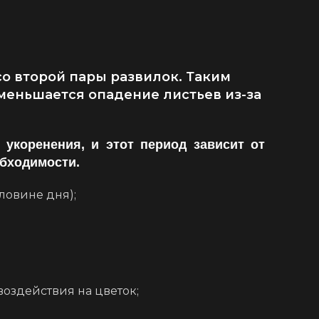
со второй пары развилок. Таким
меньшается опадение листьев из-за
укоренения, и этот период зависит от
обходимости.
ловине дня);
оздействия на цветок;