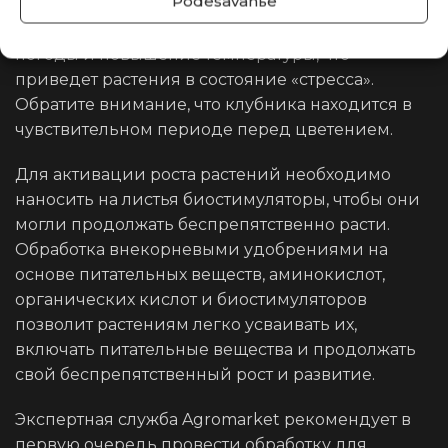
Podešavanьe
В ближайшее время нас ожидает изменение
погоды и повышение температуры, что
приведет растения в состояние «стресса».
Обратите внимание, что клубника находится в
чувствительном периоде перед цветением.
Для активации роста растений необходимо
наносить на листья биостимуляторы, чтобы они
могли продолжать беспрепятственно расти.
Обработка внекорневыми удобрениями на
основе питательных веществ, аминокислот,
органических кислот и биостимуляторов
позволит растениям легко усваивать их,
включать питательные вещества и продолжать
свой беспрепятственный рост и развитие.
Экспертная служба Agromarket рекомендует в
первую очередь провести обработку для