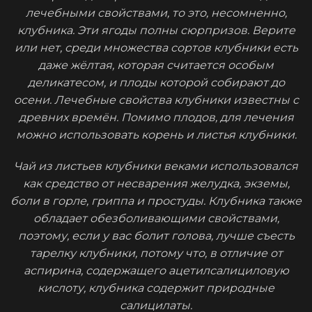
лечебными свойствами, то это, несомненно,
клубника. Эти ягоды полны сюрпризов. Верите
или нет, среди множества сортов клубники есть
даже жёлтая, которая считается особым
деликатесом, и плоды которой собирают до
осени. Лечебные свойства клубники известны с
древних времён. Помимо плодов, для лечения
можно использовать корень и листья клубники.
Чай из листьев клубники веками использовался
как средство от несварения желудка, экземы,
боли в горле, гриппа и простуды. Клубника также
обладает обезболивающими свойствами,
поэтому, если у вас болит голова, лучше съесть
тарелку клубники, потому что, в отличие от
аспирина, содержащего ацетилсалициловую
кислоту, клубника содержит природные
салицилаты.