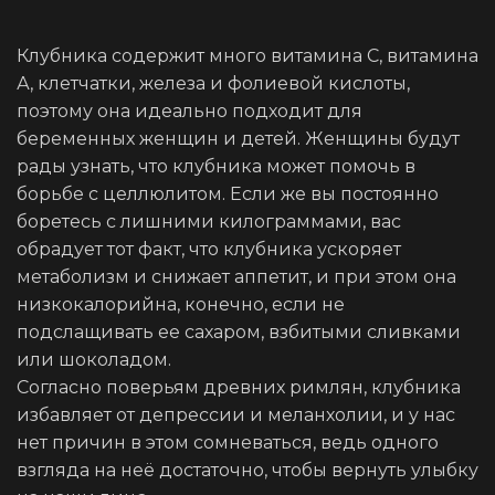
Клубника содержит много витамина С, витамина
А, клетчатки, железа и фолиевой кислоты,
поэтому она идеально подходит для
беременных женщин и детей. Женщины будут
рады узнать, что клубника может помочь в
борьбе с целлюлитом. Если же вы постоянно
боретесь с лишними килограммами, вас
обрадует тот факт, что клубника ускоряет
метаболизм и снижает аппетит, и при этом она
низкокалорийна, конечно, если не
подслащивать ее сахаром, взбитыми сливками
или шоколадом.
Согласно поверьям древних римлян, клубника
избавляет от депрессии и меланхолии, и у нас
нет причин в этом сомневаться, ведь одного
взгляда на неё достаточно, чтобы вернуть улыбку